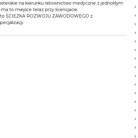
gisterskie na kierunku ratownictwo medyczne z jednolitym
a to miejsce teraz przy licencjacie.
legła to ŚCIEŻKA ROZWOJU ZAWODOWEGO z
cjalizacji.