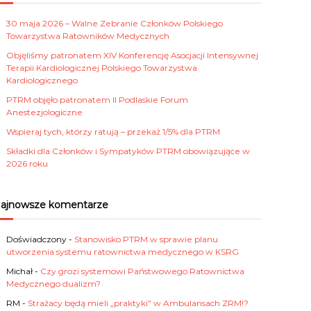
30 maja 2026 – Walne Zebranie Członków Polskiego
Towarzystwa Ratowników Medycznych
Objęliśmy patronatem XIV Konferencję Asocjacji Intensywnej
Terapii Kardiologicznej Polskiego Towarzystwa
Kardiologicznego
PTRM objęło patronatem II Podlaskie Forum
Anestezjologiczne
Wspieraj tych, którzy ratują – przekaż 1/5% dla PTRM
Składki dla Członków i Sympatyków PTRM obowiązujące w
2026 roku
ajnowsze komentarze
Doświadczony
-
Stanowisko PTRM w sprawie planu
utworzenia systemu ratownictwa medycznego w KSRG
Michał
-
Czy grozi systemowi Państwowego Ratownictwa
Medycznego dualizm?
RM
-
Strażacy będą mieli „praktyki” w Ambulansach ZRM!?