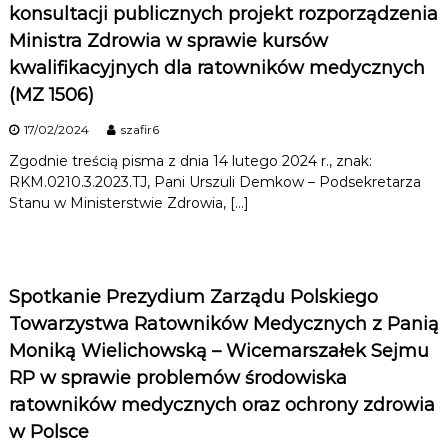
konsultacji publicznych projekt rozporządzenia
Ministra Zdrowia w sprawie kursów
kwalifikacyjnych dla ratowników medycznych
(MZ 1506)
17/02/2024
szafir6
Zgodnie treścią pisma z dnia 14 lutego 2024 r., znak:
RKM.0210.3.2023.TJ, Pani Urszuli Demkow – Podsekretarza
Stanu w Ministerstwie Zdrowia, […]
Spotkanie Prezydium Zarządu Polskiego
Towarzystwa Ratowników Medycznych z Panią
Moniką Wielichowską – Wicemarszałek Sejmu
RP w sprawie problemów środowiska
ratowników medycznych oraz ochrony zdrowia
w Polsce