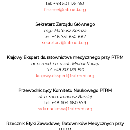
tel: +48 501 125 453
finanse@ratmed.org
Sekretarz Zarządu Głównego
mgr Mateusz Komza
tel: +48 731 850 882
sekretarz@ratmed.org
Krajowy Ekspert ds. ratownictwa medycznego przy PTRM
dr n. med. i n. o zdr. Michał Kucap
tel: +48 513 189 190
krajowy.ekspert@ratmed.org
Przewodniczący Komitetu Naukowego PTRM
dr n. med. Ireneusz Barziej
tel: +48 604 680 579
rada.naukowa@ratmed.org
Rzecznik Etyki Zawodowej Ratowników Medycznych przy
PTRM