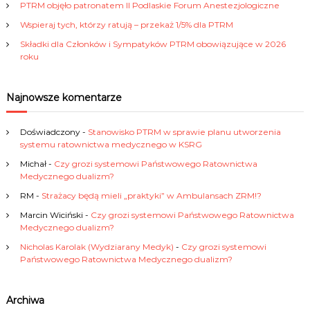
PTRM objęło patronatem II Podlaskie Forum Anestezjologiczne
Wspieraj tych, którzy ratują – przekaż 1/5% dla PTRM
Składki dla Członków i Sympatyków PTRM obowiązujące w 2026
roku
Najnowsze komentarze
Doświadczony
-
Stanowisko PTRM w sprawie planu utworzenia
systemu ratownictwa medycznego w KSRG
Michał
-
Czy grozi systemowi Państwowego Ratownictwa
Medycznego dualizm?
RM
-
Strażacy będą mieli „praktyki” w Ambulansach ZRM!?
Marcin Wiciński
-
Czy grozi systemowi Państwowego Ratownictwa
Medycznego dualizm?
Nicholas Karolak (Wydziarany Medyk)
-
Czy grozi systemowi
Państwowego Ratownictwa Medycznego dualizm?
Archiwa