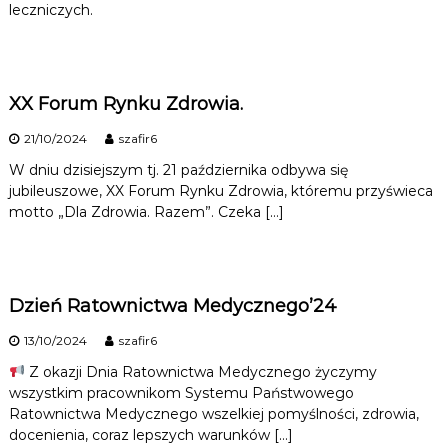
leczniczych.
XX Forum Rynku Zdrowia.
21/10/2024
szafir6
W dniu dzisiejszym tj. 21 października odbywa się
jubileuszowe, XX Forum Rynku Zdrowia, któremu przyświeca
motto „Dla Zdrowia. Razem”. Czeka […]
Dzień Ratownictwa Medycznego’24
13/10/2024
szafir6
Z okazji Dnia Ratownictwa Medycznego życzymy
wszystkim pracownikom Systemu Państwowego
Ratownictwa Medycznego wszelkiej pomyślności, zdrowia,
docenienia, coraz lepszych warunków […]