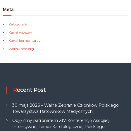
Meta
Zaloguj się
Kanał wpisów
Kanał komentarzy
WordPress.org
Recent Post
30 maja 2026 – Walne Zebranie Członków Polskiego
Towarzystwa Ratowników Medycznych
Objęliśmy patronatem XIV Konferencję Asocjacji
Intensywnej Terapii Kardiologicznej Polskiego