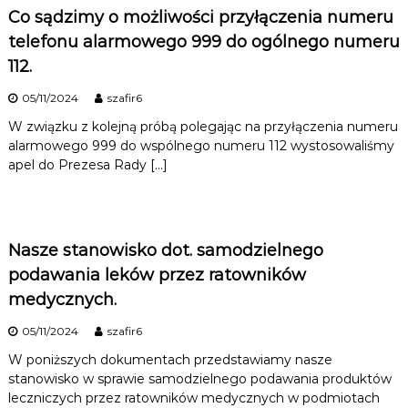
Co sądzimy o możliwości przyłączenia numeru
telefonu alarmowego 999 do ogólnego numeru
112.
05/11/2024
szafir6
W związku z kolejną próbą polegając na przyłączenia numeru
alarmowego 999 do wspólnego numeru 112 wystosowaliśmy
apel do Prezesa Rady […]
Nasze stanowisko dot. samodzielnego
podawania leków przez ratowników
medycznych.
05/11/2024
szafir6
W poniższych dokumentach przedstawiamy nasze
stanowisko w sprawie samodzielnego podawania produktów
leczniczych przez ratowników medycznych w podmiotach