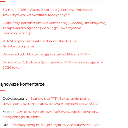
30 maja 2026 – Walne Zebranie Członków Polskiego
Towarzystwa Ratowników Medycznych
Objęliśmy patronatem XIV Konferencję Asocjacji Intensywnej
Terapii Kardiologicznej Polskiego Towarzystwa
Kardiologicznego
PTRM objęło patronatem II Podlaskie Forum
Anestezjologiczne
Wspieraj tych, którzy ratują – przekaż 1/5% dla PTRM
Składki dla Członków i Sympatyków PTRM obowiązujące w
2026 roku
ajnowsze komentarze
Doświadczony
-
Stanowisko PTRM w sprawie planu
utworzenia systemu ratownictwa medycznego w KSRG
Michał
-
Czy grozi systemowi Państwowego Ratownictwa
Medycznego dualizm?
RM
-
Strażacy będą mieli „praktyki” w Ambulansach ZRM!?