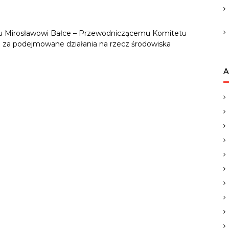
nu Mirosławowi Bałce – Przewodniczącemu Komitetu
 za podejmowane działania na rzecz środowiska
A