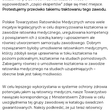
wypowiedziach „części ekspertów” zdaje się mieć miejsce.
Protestujemy przeciwko takiemu traktowaniu tego zawodu.
Polskie Towarzystwo Ratowników Medycznych wnosi wiele
inicjatyw legislacyjnych w celu doprecyzowania kształcenia w
zawodzie ratownika medycznego, uregulowania kompetencji
z powiązaniem ich z ścieżką kariery i uposażeniem ale
również utworzeniem samorządu zawodowego. Dobrym
rozwiązaniem byłoby umożliwienie ratownikom medycznym,
którzy zdobyli swoje uprawnienia w toku kształcenia na
poziomi policealnym, kształcenie na studiach pomostowych.
Zabiegamy również o umożliwienie kształcenia w zawodzie
ratownika medycznego na studiach uzupełniających –
obecnie brak jest takiej możliwości.
W celu lepszego wykorzystania w systemie ochrony zdrowia
potencjału jakim są ratownicy medyczni, nasze Towarzystwo
nawiązało korespondencję z Ministerstwem Zdrowia w celu
uwzględnienia tej grupy zawodowej w katalogu świadczeń
gwarantowanych. Należy podkreślić, że już teraz ratownicy