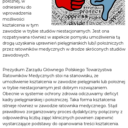
położnej, w
odniesieniu do
wprowadzenia
możliwości
kształcenia w tym
zawodzie w trybie studiów niestacjonarnych. Jest ona
rozpatrywana również w aspekcie pomysłu umożliwienia tą
drogą uzyskania uprawnień pielęgniarskich lub/i położniczych
przez ratowników medycznych w drodze skróconych studiów
zawodowych.
Prezydium Zarządu Głównego Polskiego Towarzystwa
Ratowników Medycznych stoi na stanowisku, że
umożliwienie kształcenia w zawodzie pielęgniarki lub położnej
w trybie niestacjonarnym jest dobrym rozwiązaniem.
Obecnie w systemie ochrony zdrowia odczuwamy deficyt
kadry pielęgniarskiej i położniczej. Taka forma kształcenia
istnieje również w zawodzie ratownika medycznego. Stąd
prawidłowo zorganizowany proces dydaktyczny połączony z
odpowiednią liczbą zajęć klinicznych powinien zapewnić
wystarczające podstawy do opanowania treści kształcenia.