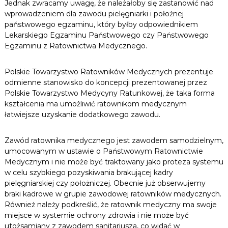
Jednak zwracamy uwagę, że należałoby się zastanowić nad
wprowadzeniem dla zawodu pielęgniarki i położnej
państwowego egzaminu, który byłby odpowiednikiem
Lekarskiego Egzaminu Państwowego czy Państwowego
Egzaminu z Ratownictwa Medycznego.
Polskie Towarzystwo Ratowników Medycznych prezentuje
odmienne stanowisko do koncepcji prezentowanej przez
Polskie Towarzystwo Medycyny Ratunkowej, że taka forma
kształcenia ma umożliwić ratownikom medycznym
łatwiejsze uzyskanie dodatkowego zawodu.
Zawód ratownika medycznego jest zawodem samodzielnym,
umocowanym w ustawie o Państwowym Ratownictwie
Medycznym i nie może być traktowany jako proteza systemu
w celu szybkiego pozyskiwania brakującej kadry
pielęgniarskiej czy położniczej. Obecnie już obserwujemy
braki kadrowe w grupie zawodowej ratowników medycznych.
Również należy podkreślić, że ratownik medyczny ma swoje
miejsce w systemie ochrony zdrowia i nie może być
utożsamiany z zawodem sanitariusza, co widać w