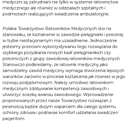
medyczni są zatrudniani nie tylko w systemie ratownictwa
medycznego ale również w oddziałach szpitalnych i
podmiotach realizujących świadczenia ambulatoryjne.
Polskie Towarzystwo Ratowników Medycznych stoi na
stanowisku, że kształcenie w zawodzie pielęgniarki i położnej
w trybie niestacjonarnym ma uzasadnienie. Jednocześnie
jesteśmy przeciwni wykorzystywaniu tego rozwiązania do
szybkiego pozyskania nowych kadr pielęgniarskich czy
położniczych z grupy zawodowej ratowników medycznych.
Stanowczo podkreślamy, ze ratownik medyczny jako
samodzielny zawód medyczny wymaga stworzenia lepszych
warunków zarówno w procesie kształcenia jak również w jego
rozwoju podyplomowym. Należy umożliwić ratownikom
medycznym zdobywanie kompetencji zawodowych i
utworzyć ścieżkę awansu zawodowego. Wprowadzenie
proponowanych przez nasze Towarzystwo rozwiązań z
pewnością będzie dużym wsparciem dla całego systemu
ochrony zdrowia i podniesie komfort udzielania świadczeń
pacjentom.