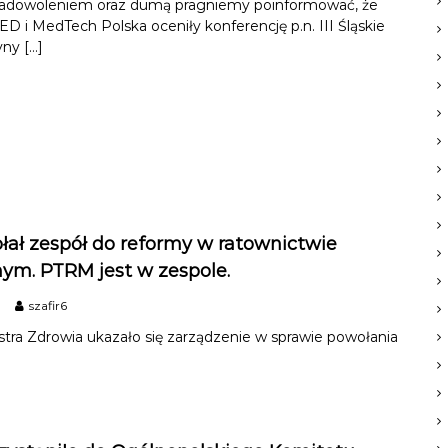
zadowoleniem oraz dumą pragniemy poinformować, że
 i MedTech Polska oceniły konferencję p.n. III Śląskie
ny […]
ał zespół do reformy w ratownictwie
m. PTRM jest w zespole.
szafir6
tra Zdrowia ukazało się zarządzenie w sprawie powołania