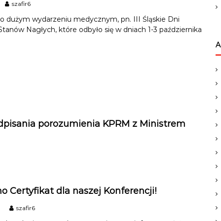
szafir6
o dużym wydarzeniu medycznym, pn. III Śląskie Dni
anów Nagłych, które odbyło się w dniach 1-3 października
A
dpisania porozumienia KPRM z Ministrem
o Certyfikat dla naszej Konferencji!
1
szafir6