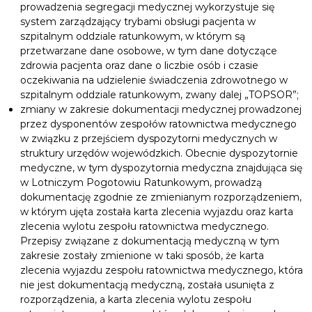
prowadzenia segregacji medycznej wykorzystuje się
system zarządzający trybami obsługi pacjenta w
szpitalnym oddziale ratunkowym, w którym są
przetwarzane dane osobowe, w tym dane dotyczące
zdrowia pacjenta oraz dane o liczbie osób i czasie
oczekiwania na udzielenie świadczenia zdrowotnego w
szpitalnym oddziale ratunkowym, zwany dalej „TOPSOR”;
zmiany w zakresie dokumentacji medycznej prowadzonej
przez dysponentów zespołów ratownictwa medycznego
w związku z przejściem dyspozytorni medycznych w
struktury urzędów wojewódzkich. Obecnie dyspozytornie
medyczne, w tym dyspozytornia medyczna znajdująca się
w Lotniczym Pogotowiu Ratunkowym, prowadzą
dokumentację zgodnie ze zmienianym rozporządzeniem,
w którym ujęta została karta zlecenia wyjazdu oraz karta
zlecenia wylotu zespołu ratownictwa medycznego.
Przepisy związane z dokumentacją medyczną w tym
zakresie zostały zmienione w taki sposób, że karta
zlecenia wyjazdu zespołu ratownictwa medycznego, która
nie jest dokumentacją medyczną, została usunięta z
rozporządzenia, a karta zlecenia wylotu zespołu