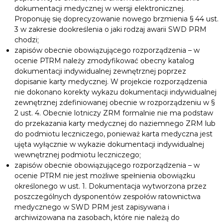
dokumentacji medycznej w wersji elektronicznej.
Proponuję się doprecyzowanie nowego brzmienia § 44 ust.
3 w zakresie dookreślenia o jaki rodzaj awarii SWD PRM
chodzi;
zapisów obecnie obowiązującego rozporządzenia – w
ocenie PTRM należy zmodyfikować obecny katalog
dokumentacji indywidualnej zewnętrznej poprzez
dopisanie karty medycznej. W projekcie rozporządzenia
nie dokonano korekty wykazu dokumentacji indywidualnej
zewnętrznej zdefiniowanej obecnie w rozporządzeniu w §
2 ust. 4. Obecnie lotniczy ZRM formalnie nie ma podstaw
do przekazania karty medycznej do naziemnego ZRM lub
do podmiotu leczniczego, ponieważ karta medyczna jest
ujęta wyłącznie w wykazie dokumentacji indywidualnej
wewnętrznej podmiotu leczniczego;
zapisów obecnie obowiązującego rozporządzenia – w
ocenie PTRM nie jest możliwe spełnienia obowiązku
określonego w ust. 1. Dokumentacja wytworzona przez
poszczególnych dysponentów zespołów ratownictwa
medycznego w SWD PRM jest zapisywana i
archiwizowana na zasobach, które nie należą do