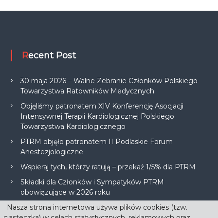
Recent Post
30 maja 2026 – Walne Zebranie Członków Polskiego
Towarzystwa Ratowników Medycznych
Objęliśmy patronatem XIV Konferencję Asocjacji
Intensywnej Terapii Kardiologicznej Polskiego
Towarzystwa Kardiologicznego
PTRM objęło patronatem II Podlaskie Forum
Anestezjologiczne
Wspieraj tych, którzy ratują – przekaż 1/5% dla PTRM
Składki dla Członków i Sympatyków PTRM
obowiązujące w 2026 roku
Nasza strona internetowa używa plików cookies (tzw.
ciasteczka) w celach statystycznych, reklamowych oraz