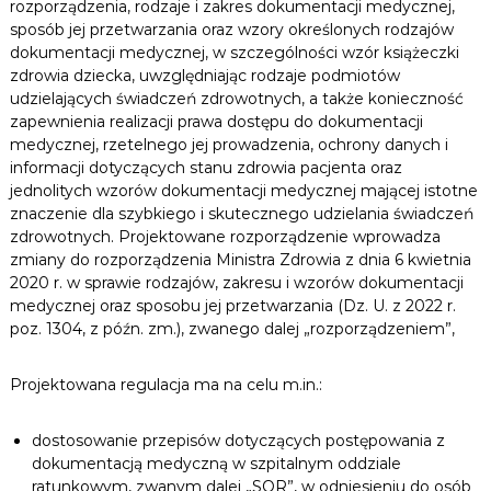
rozporządzenia, rodzaje i zakres dokumentacji medycznej,
sposób jej przetwarzania oraz wzory określonych rodzajów
dokumentacji medycznej, w szczególności wzór książeczki
zdrowia dziecka, uwzględniając rodzaje podmiotów
udzielających świadczeń zdrowotnych, a także konieczność
zapewnienia realizacji prawa dostępu do dokumentacji
medycznej, rzetelnego jej prowadzenia, ochrony danych i
informacji dotyczących stanu zdrowia pacjenta oraz
jednolitych wzorów dokumentacji medycznej mającej istotne
znaczenie dla szybkiego i skutecznego udzielania świadczeń
zdrowotnych. Projektowane rozporządzenie wprowadza
zmiany do rozporządzenia Ministra Zdrowia z dnia 6 kwietnia
2020 r. w sprawie rodzajów, zakresu i wzorów dokumentacji
medycznej oraz sposobu jej przetwarzania (Dz. U. z 2022 r.
poz. 1304, z późn. zm.), zwanego dalej „rozporządzeniem”,
Projektowana regulacja ma na celu m.in.:
dostosowanie przepisów dotyczących postępowania z
dokumentacją medyczną w szpitalnym oddziale
ratunkowym, zwanym dalej „SOR”, w odniesieniu do osób